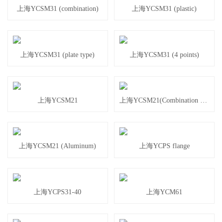
上海YCSM31 (combination)
上海YCSM31 (plastic)
上海YCSM31 (plate type)
上海YCSM31 (4 points)
上海YCSM21
上海YCSM21(Combination type)
上海YCSM21 (Aluminum)
上海YCPS flange
上海YCPS31-40
上海YCM61