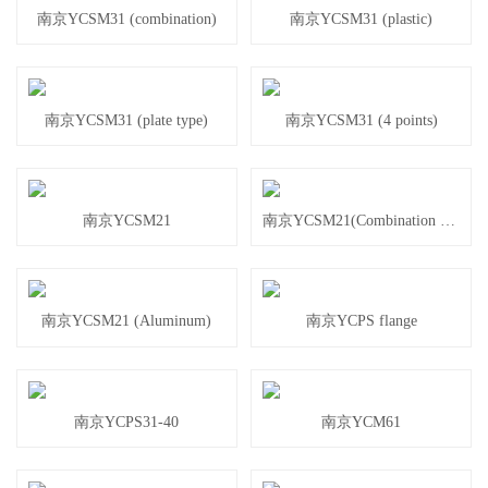
南京YCSM31 (combination)
南京YCSM31 (plastic)
南京YCSM31 (plate type)
南京YCSM31 (4 points)
南京YCSM21
南京YCSM21(Combination type)
南京YCSM21 (Aluminum)
南京YCPS flange
南京YCPS31-40
南京YCM61